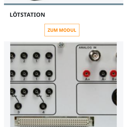
LÖTSTATION
ZUM MODUL