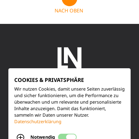
NACH OBEN
COOKIES & PRIVATSPHÄRE
SERVICE
Wir nutzen Cookies, damit unsere Seiten zuverlässig
und sicher funktionieren, um die Performance zu
überwachen und um relevante und personalisierte
Kundenservice
Inhalte anzuzeigen. Damit das funktioniert,
sammeln wir Daten unserer Nutzer.
Produktinformationen
Datenschutzerklärung
Training & Schulung
Notwendig