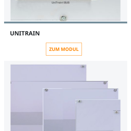
UNITRAIN
ZUM MODUL