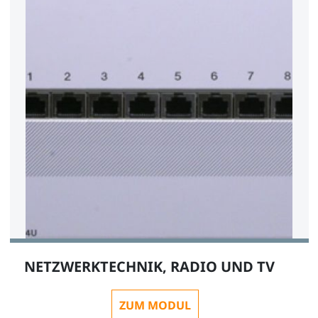
NETZWERKTECHNIK, RADIO UND TV
ZUM MODUL