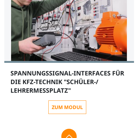
SPANNUNGSSIGNAL-INTERFACES FÜR
DIE KFZ-TECHNIK "SCHÜLER-/
LEHRERMESSPLATZ"
ZUM MODUL