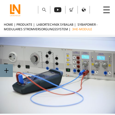
HOME
|
PRODUKTE
|
LABORTECHNIK SYBALAB
|
SYBAPOWER -
MODULARES STROMVERSORGUNGSSYSTEM
|
3HE-MODULE