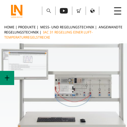
HOME
|
PRODUKTE
|
MESS- UND REGELUNGSTECHNIK
|
ANGEWANDTE
REGELUNGSTECHNIK
|
IAC 31 REGELUNG EINER LUFT-
TEMPERATURREGELSTRECKE