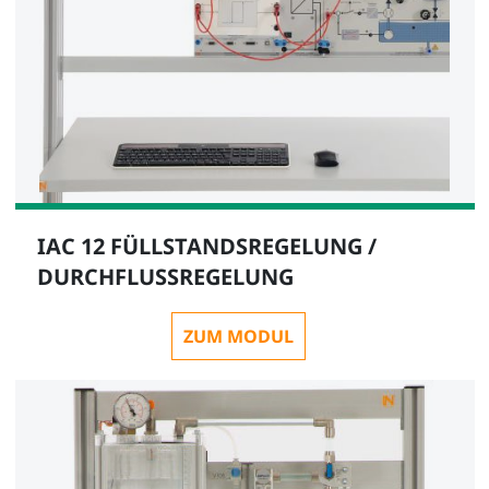
IAC 12 FÜLLSTANDSREGELUNG /
DURCHFLUSSREGELUNG
ZUM MODUL