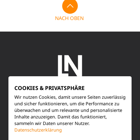
NACH OBEN
COOKIES & PRIVATSPHÄRE
SERVICE
Wir nutzen Cookies, damit unsere Seiten zuverlässig
und sicher funktionieren, um die Performance zu
überwachen und um relevante und personalisierte
Kundenservice
Inhalte anzuzeigen. Damit das funktioniert,
sammeln wir Daten unserer Nutzer.
Produktinformationen
Datenschutzerklärung
Training & Schulung