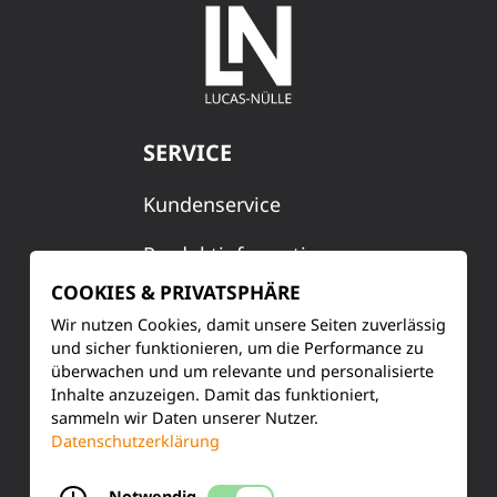
SERVICE
Kundenservice
Produktinformationen
COOKIES & PRIVATSPHÄRE
Training & Schulung
Wir nutzen Cookies, damit unsere Seiten zuverlässig
und sicher funktionieren, um die Performance zu
Ihre Meinung
überwachen und um relevante und personalisierte
Inhalte anzuzeigen. Damit das funktioniert,
FAQ
sammeln wir Daten unserer Nutzer.
Datenschutzerklärung
KONTAKT
Notwendig