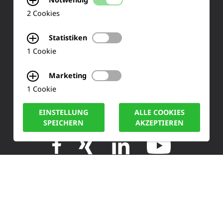
2 Cookies
Siemensstraße 2
Statistiken
50170 Kerpen
1 Cookie
Tel.: +49 (0) 2273-567 0
Marketing
Fax: +49 (0) 2273 567 30
1 Cookie
info@lucas-nuelle.de
EINSTELLUNG
ALLE COOKIES
SPEICHERN
AKZEPTIEREN
IMPRESSUM
DATENSCHUTZ
COOKIE HINWEISE