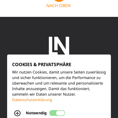
NACH OBEN
COOKIES & PRIVATSPHÄRE
SERVICE
Wir nutzen Cookies, damit unsere Seiten zuverlässig
und sicher funktionieren, um die Performance zu
überwachen und um relevante und personalisierte
Kundenservice
Inhalte anzuzeigen. Damit das funktioniert,
sammeln wir Daten unserer Nutzer.
Produktinformationen
Datenschutzerklärung
Training & Schulung
Notwendig