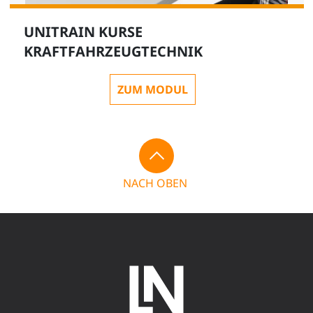
UNITRAIN KURSE
KRAFTFAHRZEUGTECHNIK
ZUM MODUL
NACH OBEN