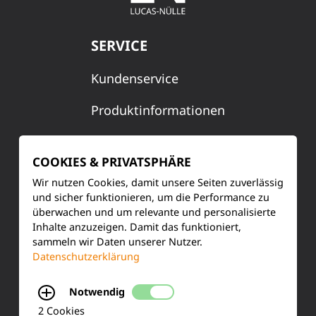
SERVICE
Kundenservice
Produktinformationen
Training & Schulung
COOKIES & PRIVATSPHÄRE
Ihre Meinung
Wir nutzen Cookies, damit unsere Seiten zuverlässig
und sicher funktionieren, um die Performance zu
FAQ
überwachen und um relevante und personalisierte
Inhalte anzuzeigen. Damit das funktioniert,
sammeln wir Daten unserer Nutzer.
Datenschutzerklärung
KONTAKT
Notwendig
Siemensstraße 2
2 Cookies