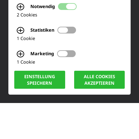
Notwendig
2 Cookies
KONTAKT
Statistiken
Siemensstraße 2
1 Cookie
50170 Kerpen
Marketing
Tel.: +49 (0) 2273-567 0
1 Cookie
Fax: +49 (0) 2273 567 30
EINSTELLUNG
ALLE COOKIES
SPEICHERN
AKZEPTIEREN
info@lucas-nuelle.de