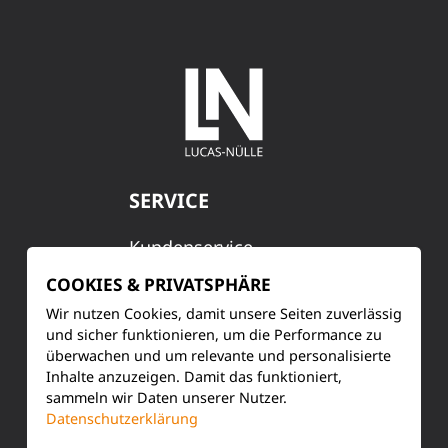
SERVICE
Kundenservice
COOKIES & PRIVATSPHÄRE
Produktinformationen
Wir nutzen Cookies, damit unsere Seiten zuverlässig
und sicher funktionieren, um die Performance zu
Training & Schulung
überwachen und um relevante und personalisierte
Inhalte anzuzeigen. Damit das funktioniert,
Ihre Meinung
sammeln wir Daten unserer Nutzer.
Datenschutzerklärung
FAQ