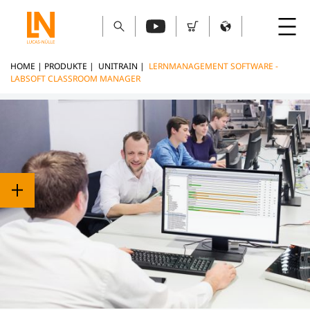
HOME
|
PRODUKTE
|
UNITRAIN
|
LERNMANAGEMENT SOFTWARE -
LABSOFT CLASSROOM MANAGER