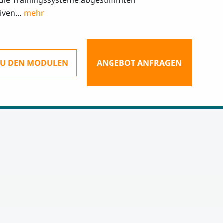
 die Trainingssysteme abgestimmten
iven...
ZU DEN MODULEN
ANGEBOT ANFRAGEN