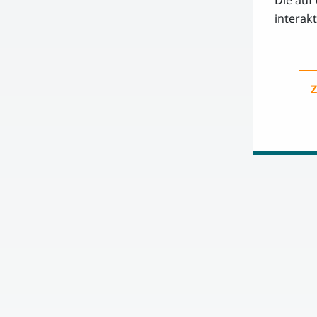
Die auf
interakt