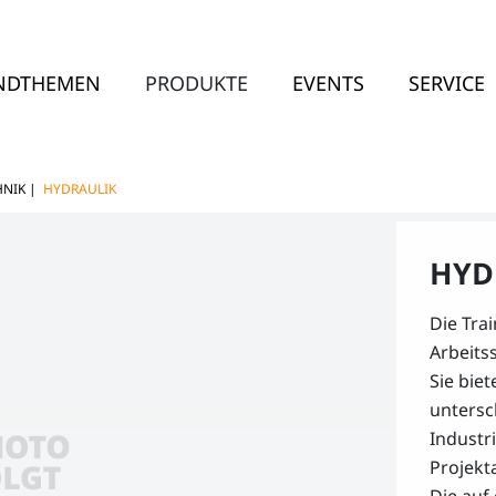
NDTHEMEN
PRODUKTE
EVENTS
SERVICE
HNIK
|
HYDRAULIK
HYD
Die Tra
Arbeitss
Sie bie
untersc
Industr
Projekt