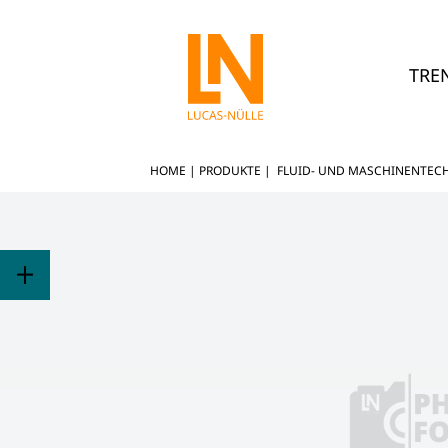
TRE
HOME
|
PRODUKTE
|
FLUID- UND MASCHINENTEC