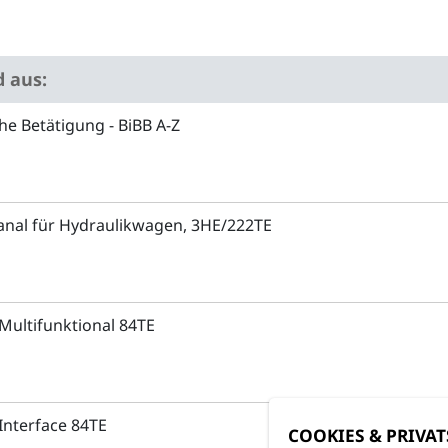
 aus:
he Betätigung - BiBB A-Z
nal für Hydraulikwagen, 3HE/222TE
Multifunktional 84TE
Interface 84TE
COOKIES & PRIVA