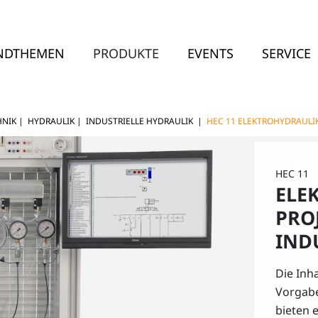
NDTHEMEN
PRODUKTE
EVENTS
SERVICE
HNIK
|
HYDRAULIK
|
INDUSTRIELLE HYDRAULIK
|
HEC 11 ELEKTROHYDRAULI
HEC 11
ELE
PRO
IND
Die Inh
Vorgabe
bieten 