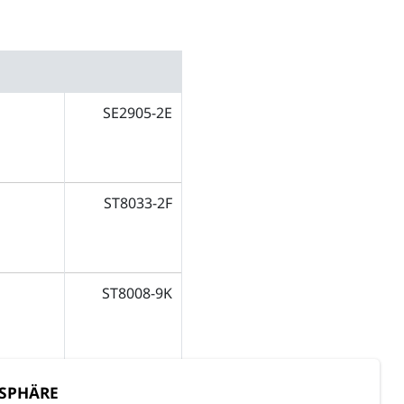
SE2905-2E
ST8033-2F
ST8008-9K
ST8008-9N
TSPHÄRE