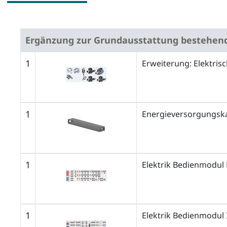
Ergänzung zur Grundausstattung bestehend
1
Erweiterung: Elektrisc
1
Energieversorgungska
1
Elektrik Bedienmodul 
1
Elektrik Bedienmodul 