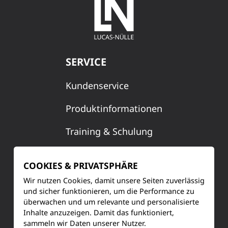
SERVICE
Kundenservice
Produktinformationen
Training & Schulung
Ihre Meinung
COOKIES & PRIVATSPHÄRE
FAQ
Wir nutzen Cookies, damit unsere Seiten zuverlässig
und sicher funktionieren, um die Performance zu
überwachen und um relevante und personalisierte
Inhalte anzuzeigen. Damit das funktioniert,
KONTAKT
sammeln wir Daten unserer Nutzer.