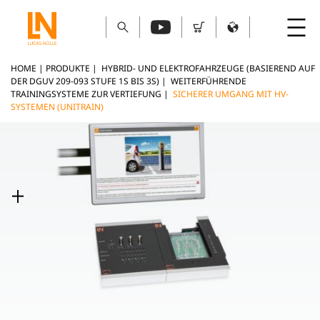
HOME
|
PRODUKTE
|
HYBRID- UND ELEKTROFAHRZEUGE (BASIEREND AUF
DER DGUV 209-093 STUFE 1S BIS 3S)
|
WEITERFÜHRENDE
TRAININGSYSTEME ZUR VERTIEFUNG
|
SICHERER UMGANG MIT HV-
SYSTEMEN (UNITRAIN)