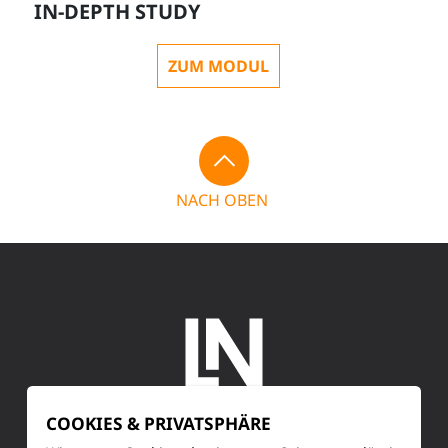
IN-DEPTH STUDY
ZUM MODUL
NACH OBEN
COOKIES & PRIVATSPHÄRE