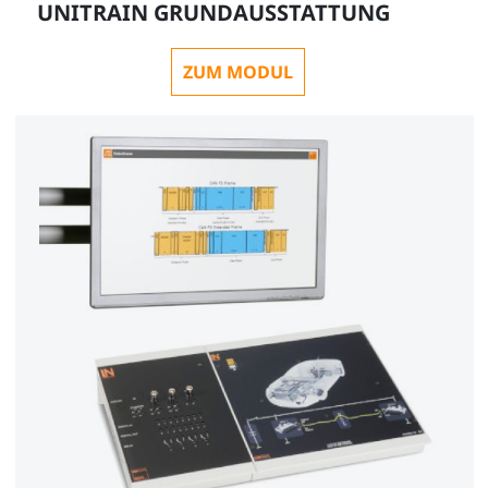
UNITRAIN GRUNDAUSSTATTUNG
Nebelschlussleuchte
ZUM MODUL
CO3216-2E
1
Rückfahrleuchte
CO3216-2F
1