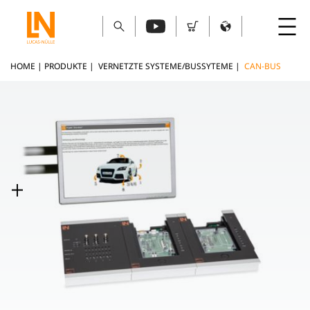
HOME
|
PRODUKTE
|
VERNETZTE SYSTEME/BUSSYTEME
|
CAN-BUS