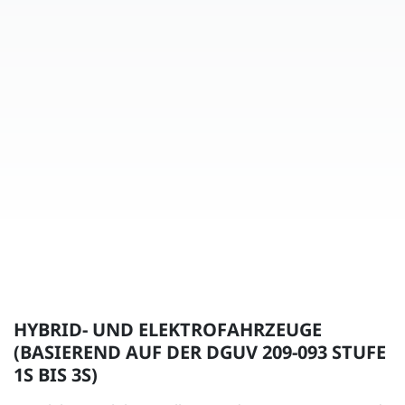
HYBRID- UND ELEKTROFAHRZEUGE
(BASIEREND AUF DER DGUV 209-093 STUFE
1S BIS 3S)