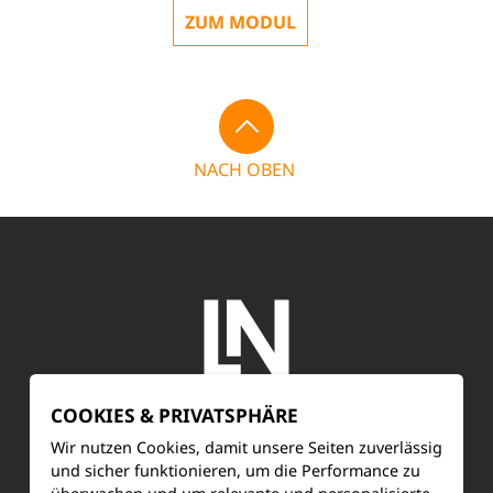
ZUM MODUL
NACH OBEN
COOKIES & PRIVATSPHÄRE
SERVICE
Wir nutzen Cookies, damit unsere Seiten zuverlässig
und sicher funktionieren, um die Performance zu