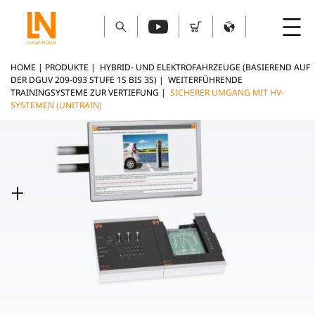
HOME
|
PRODUKTE
|
HYBRID- UND ELEKTROFAHRZEUGE (BASIEREND AUF
DER DGUV 209-093 STUFE 1S BIS 3S)
|
WEITERFÜHRENDE
TRAININGSYSTEME ZUR VERTIEFUNG
|
SICHERER UMGANG MIT HV-
SYSTEMEN (UNITRAIN)