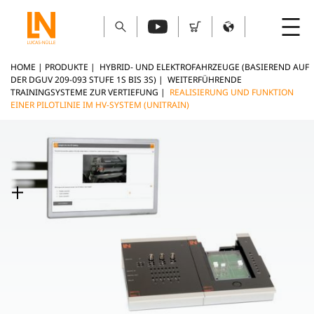
HOME
|
PRODUKTE
|
HYBRID- UND ELEKTROFAHRZEUGE (BASIEREND AUF
DER DGUV 209-093 STUFE 1S BIS 3S)
|
WEITERFÜHRENDE
TRAININGSYSTEME ZUR VERTIEFUNG
|
REALISIERUNG UND FUNKTION
EINER PILOTLINIE IM HV-SYSTEM (UNITRAIN)