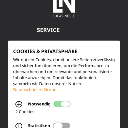
SERVICE
Kundenservice
COOKIES & PRIVATSPHÄRE
Produktinformationen
Wir nutzen Cookies, damit unsere Seiten zuverlässig
und sicher funktionieren, um die Performance zu
Training & Schulung
überwachen und um relevante und personalisierte
Inhalte anzuzeigen. Damit das funktioniert,
Ihre Meinung
sammeln wir Daten unserer Nutzer.
Datenschutzerklärung
FAQ
Notwendig
2 Cookies
KONTAKT
Statistiken