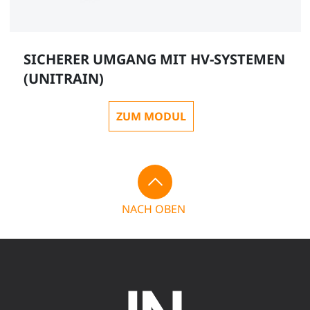
SICHERER UMGANG MIT HV-SYSTEMEN
(UNITRAIN)
ZUM MODUL
NACH OBEN