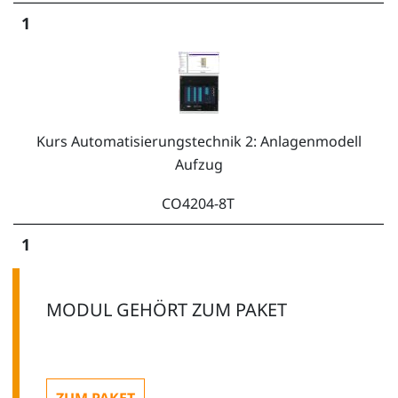
1
Kurs Automatisierungstechnik 2: Anlagenmodell
Aufzug
CO4204-8T
1
MODUL GEHÖRT ZUM
PAKET
Kurs Automatisierungstechnik 7: Sensorik in der
Automatisierung