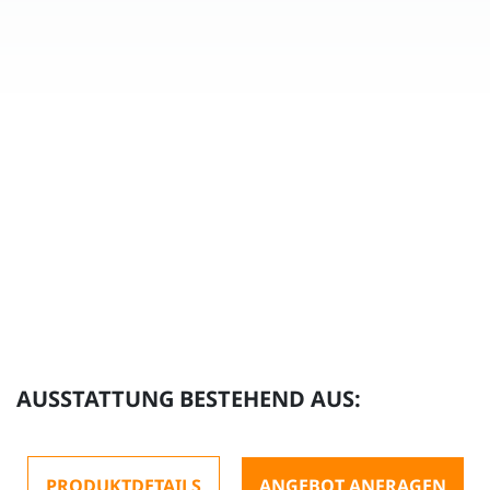
AUSSTATTUNG BESTEHEND AUS:
PRODUKTDETAILS
ANGEBOT ANFRAGEN