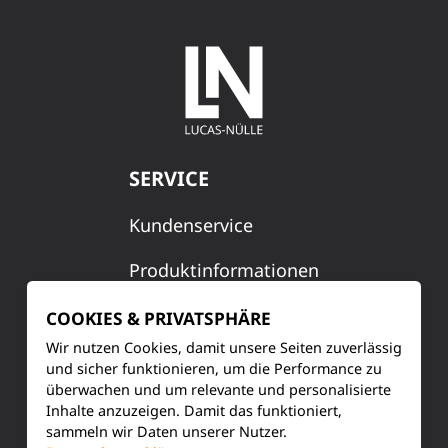
SERVICE
Kundenservice
Produktinformationen
Training & Schulung
COOKIES & PRIVATSPHÄRE
Wir nutzen Cookies, damit unsere Seiten zuverlässig
Ihre Meinung
und sicher funktionieren, um die Performance zu
überwachen und um relevante und personalisierte
FAQ
Inhalte anzuzeigen. Damit das funktioniert,
sammeln wir Daten unserer Nutzer.