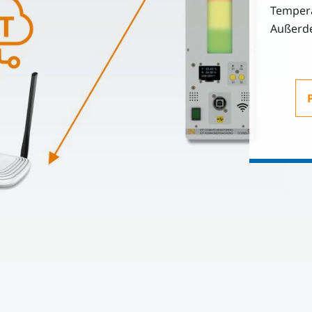
Tempera
Außerde