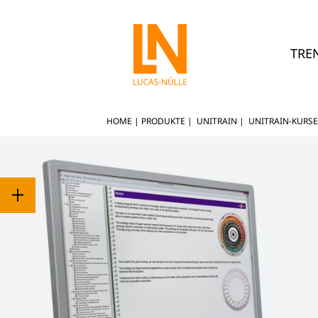
TRE
HOME
|
PRODUKTE
|
UNITRAIN
|
UNITRAIN-KURS