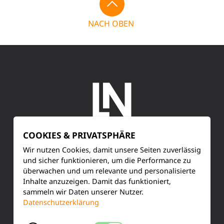
NACH OBEN
COOKIES & PRIVATSPHÄRE
SERVICE
Wir nutzen Cookies, damit unsere Seiten zuverlässig
und sicher funktionieren, um die Performance zu
überwachen und um relevante und personalisierte
Kundenservice
Inhalte anzuzeigen. Damit das funktioniert,
sammeln wir Daten unserer Nutzer.
Produktinformationen
Datenschutzerklärung
Training & Schulung