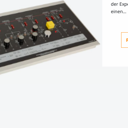
der Exp
einen...