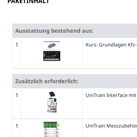
PAKETINHALT
Ausstattung bestehend aus:
1
Kurs: Grundlagen Kfz-
Zusätzlich erforderlich:
1
UniTrain Interface mit
1
UniTrain Messzubehör