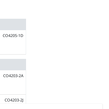
CO4205-1D
CO4203-2A
CO4203-2J