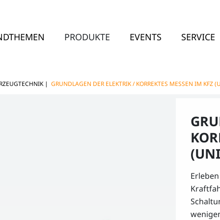
NDTHEMEN
PRODUKTE
EVENTS
SERVICE
RZEUGTECHNIK
|
GRUNDLAGEN DER ELEKTRIK / KORREKTES MESSEN IM KFZ (
GRU
KOR
(UN
Erleben
Kraftfa
Schaltu
wenige