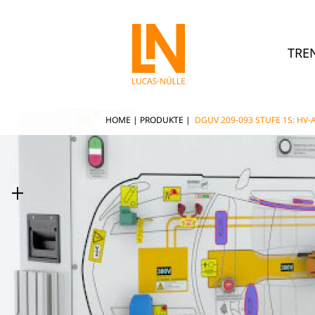
TRE
HOME
|
PRODUKTE
|
DGUV 209-093 STUFE 1S: HV