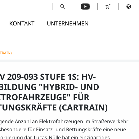
KONTAKT
UNTERNEHMEN
TRAIN)
 209-093 STUFE 1S: HV-
BILDUNG "HYBRID- UND
KTROFAHRZEUGE" FÜR
TUNGSKRÄFTE (CARTRAIN)
igende Anzahl an Elektrofahrzeugen im Straßenverkehr
insbesondere für Einsatz- und Rettungskräfte eine neue
orderung dar. Lucas-Nülle hat ein einzigartiges