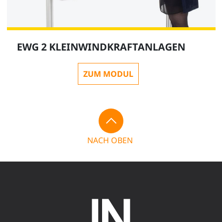
EWG 2 KLEINWINDKRAFTANLAGEN
ZUM MODUL
NACH OBEN