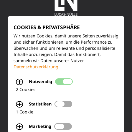
COOKIES & PRIVATSPHÄRE
SERVICE
Wir nutzen Cookies, damit unsere Seiten zuverlässig
Kundenservice
und sicher funktionieren, um die Performance zu
überwachen und um relevante und personalisierte
Inhalte anzuzeigen. Damit das funktioniert,
Produktinformationen
sammeln wir Daten unserer Nutzer.
Datenschutzerklärung
Training & Schulung
Notwendig
Ihre Meinung
2 Cookies
FAQ
Statistiken
1 Cookie
KONTAKT
Marketing