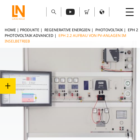
HOME
|
PRODUKTE
|
REGENERATIVE ENERGIEN
|
PHOTOVOLTAIK
|
EPH 2
PHOTOVOLTAIK ADVANCED
|
EPH 2.2 AUFBAU VON PV-ANLAGEN IM
INSELBETRIEB