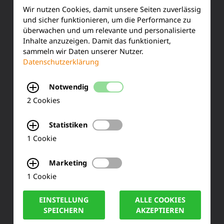
Kundenservice
Wir nutzen Cookies, damit unsere Seiten zuverlässig
und sicher funktionieren, um die Performance zu
Produktinformationen
überwachen und um relevante und personalisierte
Inhalte anzuzeigen. Damit das funktioniert,
sammeln wir Daten unserer Nutzer.
Training & Schulung
Datenschutzerklärung
Ihre Meinung
Notwendig
FAQ
2 Cookies
Statistiken
KONTAKT
1 Cookie
Siemensstraße 2
Marketing
1 Cookie
50170 Kerpen
EINSTELLUNG
ALLE COOKIES
Tel.: +49 (0) 2273-567 0
SPEICHERN
AKZEPTIEREN