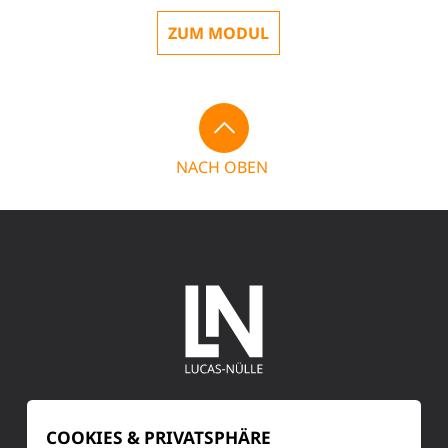
ZUM MODUL
NACH OBEN
SERVICE
COOKIES & PRIVATSPHÄRE