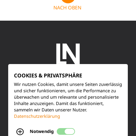
NACH OBEN
COOKIES & PRIVATSPHÄRE
SERVICE
Wir nutzen Cookies, damit unsere Seiten zuverlässig
und sicher funktionieren, um die Performance zu
überwachen und um relevante und personalisierte
Kundenservice
Inhalte anzuzeigen. Damit das funktioniert,
sammeln wir Daten unserer Nutzer.
Produktinformationen
Datenschutzerklärung
Training & Schulung
Notwendig