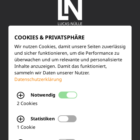
COOKIES & PRIVATSPHÄRE
SERVICE
Wir nutzen Cookies, damit unsere Seiten zuverlässig
Kundenservice
und sicher funktionieren, um die Performance zu
überwachen und um relevante und personalisierte
Inhalte anzuzeigen. Damit das funktioniert,
Produktinformationen
sammeln wir Daten unserer Nutzer.
Datenschutzerklärung
Training & Schulung
Notwendig
Ihre Meinung
2 Cookies
FAQ
Statistiken
1 Cookie
KONTAKT