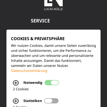
SERVICE
Kundenservice
COOKIES & PRIVATSPHÄRE
Produktinformationen
Wir nutzen Cookies, damit unsere Seiten zuverlässig
und sicher funktionieren, um die Performance zu
Training & Schulung
überwachen und um relevante und personalisierte
Inhalte anzuzeigen. Damit das funktioniert,
Ihre Meinung
sammeln wir Daten unserer Nutzer.
Datenschutzerklärung
FAQ
Notwendig
2 Cookies
KONTAKT
Statistiken
Siemensstraße 2