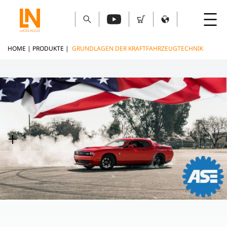
HOME
|
PRODUKTE
|
GRUNDLAGEN DER KRAFTFAHRZEUGTECHNIK