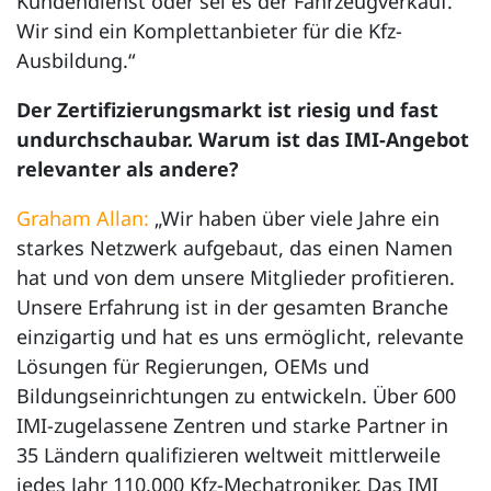
Kundendienst oder sei es der Fahrzeugverkauf.
Wir sind ein Komplettanbieter für die Kfz-
Ausbildung.“
Der Zertifizierungsmarkt ist riesig und fast
undurchschaubar. Warum ist das IMI-Angebot
relevanter als andere?
Graham Allan:
„Wir haben über viele Jahre ein
starkes Netzwerk aufgebaut, das einen Namen
hat und von dem unsere Mitglieder profitieren.
Unsere Erfahrung ist in der gesamten Branche
einzigartig und hat es uns ermöglicht, relevante
Lösungen für Regierungen, OEMs und
Bildungseinrichtungen zu entwickeln. Über 600
IMI-zugelassene Zentren und starke Partner in
35 Ländern qualifizieren weltweit mittlerweile
jedes Jahr 110.000 Kfz-Mechatroniker. Das IMI