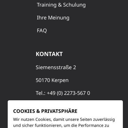
Training & Schulung
Ihre Meinung
FAQ
KONTAKT
Siemensstraße 2
50170 Kerpen
Tel.: +49 (0) 2273-567 0
Fax: +49 (0) 2273 567 30
COOKIES & PRIVATSPHÄRE
info@lucas-nuelle.de
Wir nutzen Cookies, damit unsere Seiten zuverlässig
und sicher funktionieren, um die Performance zu