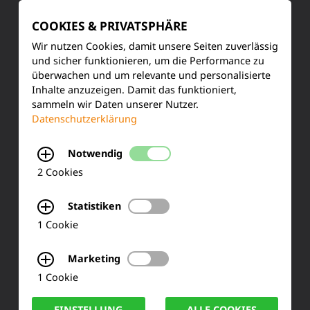
COOKIES & PRIVATSPHÄRE
Ihre Meinung
Wir nutzen Cookies, damit unsere Seiten zuverlässig
FAQ
und sicher funktionieren, um die Performance zu
überwachen und um relevante und personalisierte
Inhalte anzuzeigen. Damit das funktioniert,
sammeln wir Daten unserer Nutzer.
KONTAKT
Datenschutzerklärung
Siemensstraße 2
Notwendig
2 Cookies
50170 Kerpen
Statistiken
Tel.: +49 (0) 2273-567 0
1 Cookie
Fax: +49 (0) 2273 567 30
Marketing
info@lucas-nuelle.de
1 Cookie
EINSTELLUNG
ALLE COOKIES