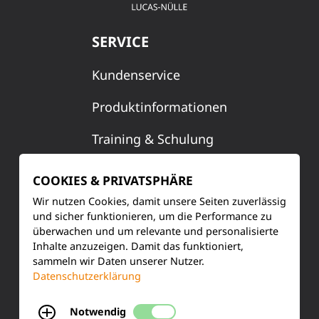
SERVICE
Kundenservice
Produktinformationen
Training & Schulung
Ihre Meinung
COOKIES & PRIVATSPHÄRE
Wir nutzen Cookies, damit unsere Seiten zuverlässig
FAQ
und sicher funktionieren, um die Performance zu
überwachen und um relevante und personalisierte
Inhalte anzuzeigen. Damit das funktioniert,
KONTAKT
sammeln wir Daten unserer Nutzer.
Datenschutzerklärung
Siemensstraße 2
Notwendig