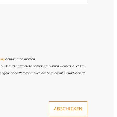
ung
entnommen werden.
ahl. Bereits entrichtete Seminargebühren werden in diesem
r angegebene Referent sowie der Seminarinhalt und -ablauf