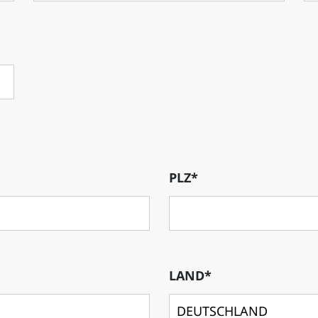
PLZ*
LAND*