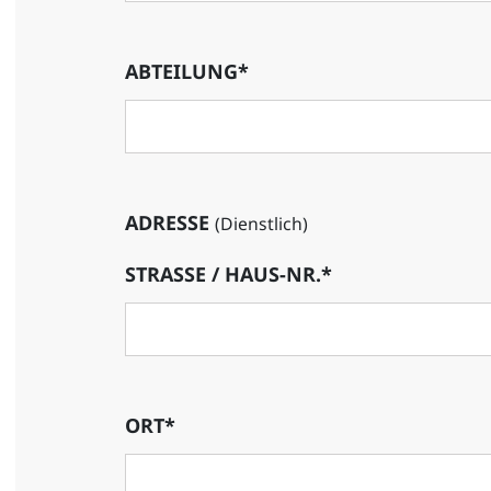
ABTEILUNG*
ADRESSE
(Dienstlich)
STRASSE / HAUS-NR.*
ORT*