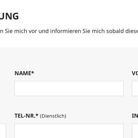
KUNG
en Sie mich vor und informieren Sie mich sobald die
NAME*
V
TEL-NR.*
IN
(Dienstlich)