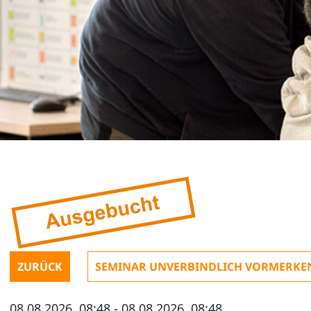
ZURÜCK
SEMINAR UNVERBINDLICH VORMERKE
08.08.2026, 08:48 - 08.08.2026, 08:48