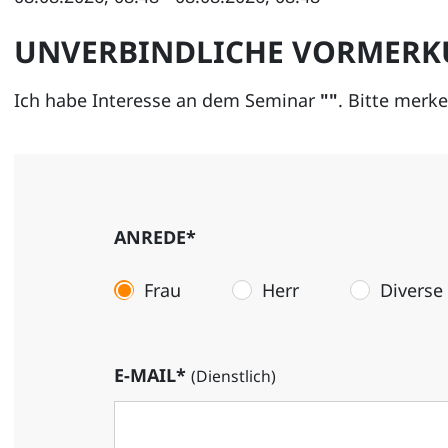
UNVERBINDLICHE VORMER
Ich habe Interesse an dem Seminar
""
. Bitte merk
ANREDE*
Frau
Herr
Diverse
E-MAIL*
(Dienstlich)