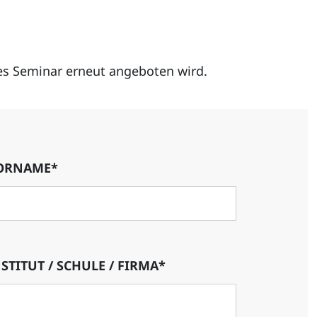
ses Seminar erneut angeboten wird.
ORNAME*
STITUT / SCHULE / FIRMA*