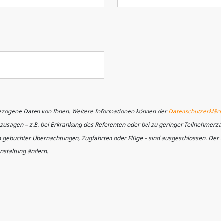
ezogene Daten von Ihnen. Weitere Informationen können der
Datenschutzerklär
bzusagen – z.B. bei Erkrankung des Referenten oder bei zu geringer Teilnehmerz
ich gebuchter Übernachtungen, Zugfahrten oder Flüge – sind ausgeschlossen. De
nstaltung ändern.