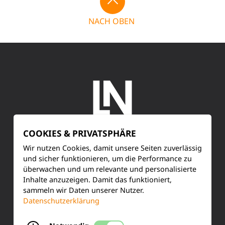
NACH OBEN
COOKIES & PRIVATSPHÄRE
SERVICE
Wir nutzen Cookies, damit unsere Seiten zuverlässig
und sicher funktionieren, um die Performance zu
überwachen und um relevante und personalisierte
Kundenservice
Inhalte anzuzeigen. Damit das funktioniert,
sammeln wir Daten unserer Nutzer.
Produktinformationen
Datenschutzerklärung
Training & Schulung