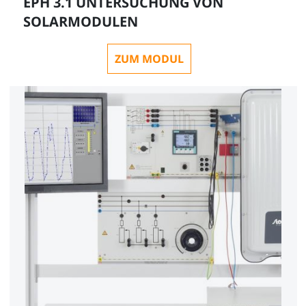
EPH 3.1 UNTERSUCHUNG VON
SOLARMODULEN
ZUM MODUL