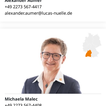
Alexander Aumer
+49 2273 567-4417
alexander.aumer@lucas-nuelle.de
Michaela Malec
+49 2273 567-4408