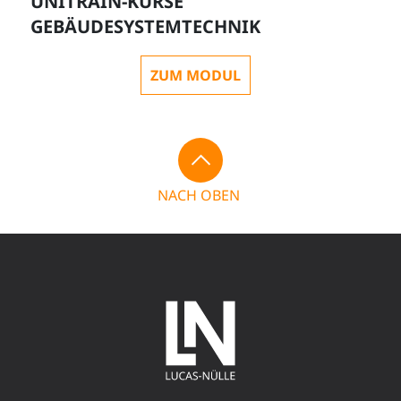
UNITRAIN-KURSE
GEBÄUDESYSTEMTECHNIK
ZUM MODUL
NACH OBEN