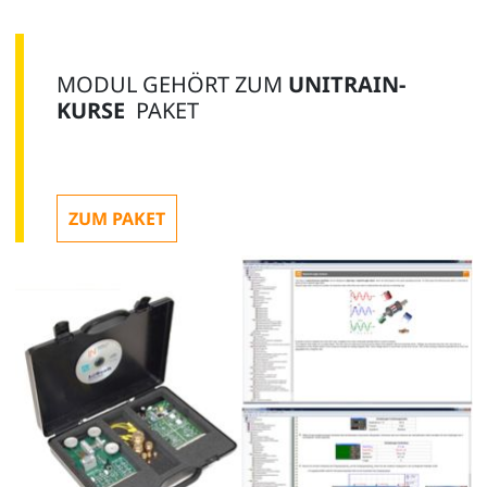
Kurs Elektrotechnik 3: Drehstromtechnik
MODUL GEHÖRT ZUM
UNITRAIN-
CO4204-4H
KURSE
PAKET
1
ZUM PAKET
Kurs Elektrotechnik 4: Magnetismus /
Elektromagnetismus
CO4204-4A
1