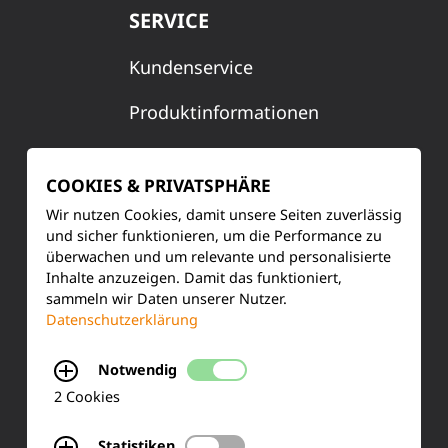
SERVICE
Kundenservice
Produktinformationen
Training & Schulung
COOKIES & PRIVATSPHÄRE
Ihre Meinung
Wir nutzen Cookies, damit unsere Seiten zuverlässig
und sicher funktionieren, um die Performance zu
FAQ
überwachen und um relevante und personalisierte
Inhalte anzuzeigen. Damit das funktioniert,
sammeln wir Daten unserer Nutzer.
Datenschutzerklärung
KONTAKT
Notwendig
Siemensstraße 2
2 Cookies
50170 Kerpen
Statistiken