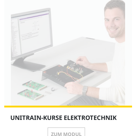
Kurs Elektrotechnik 7: Elektromagnetische
Verträglichkeit EMV
CO4204-4K
1
Kurs Elektrotechnik 8: Messen mit dem Oszilloskop
CO4204-4L
UNITRAIN-KURSE ELEKTROTECHNIK
ZUM MODUL