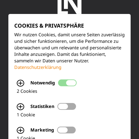
COOKIES & PRIVATSPHÄRE
SERVICE
Wir nutzen Cookies, damit unsere Seiten zuverlässig
und sicher funktionieren, um die Performance zu
überwachen und um relevante und personalisierte
Kundenservice
Inhalte anzuzeigen. Damit das funktioniert,
sammeln wir Daten unserer Nutzer.
Produktinformationen
Datenschutzerklärung
Training & Schulung
Notwendig
Ihre Meinung
2 Cookies
FAQ
Statistiken
1 Cookie
KONTAKT
Marketing
1 Cookie