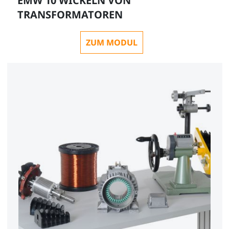
EMW 10 WICKELN VON
TRANSFORMATOREN
ZUM MODUL