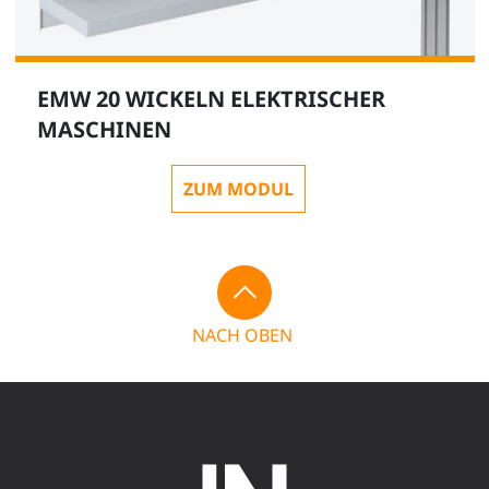
EMW 20 WICKELN ELEKTRISCHER
MASCHINEN
ZUM MODUL
NACH OBEN